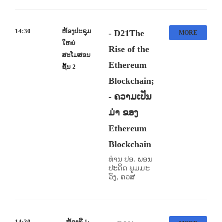
14:30
ຫ້ອງປະຊຸມ
- D21The
MORE
ໃຫຍ່
Rise of the
ສະໂມສອນ
Ethereum
ຊັ້ນ 2
Blockchain;
- ຄວາມເປັນ
ມ່າ ຂອງ
Ethereum
Blockchain
ທ່ານ ປອ. ພອນ
ປະດິດ ພູມມະ
ວົງ, ຄວສ
14:30
ຫ້ອງທີ 1: