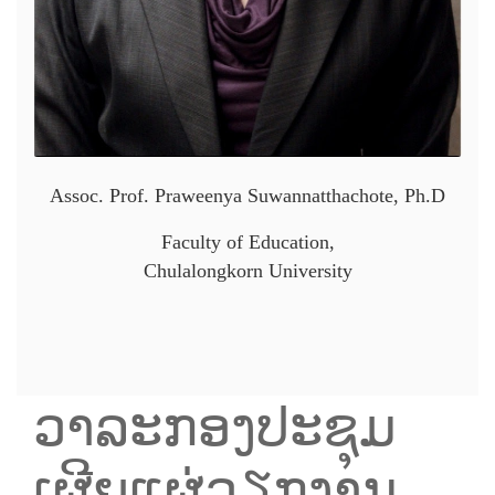
Assoc. Prof. Praweenya Suwannatthachote, Ph.D
Faculty of Education,
Chulalongkorn University
ວາລະກອງປະຊຸມ
ເຜີຍແຜ່ວຽກງານ