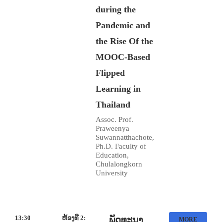
during the
Pandemic and
the Rise Of the
MOOC-Based
Flipped
Learning in
Thailand
Assoc. Prof.
Praweenya
Suwannatthachote,
Ph.D. Faculty of
Education,
Chulalongkorn
University
13:30
ຫ້ອງທີ 2:
ພັດທະນາ
MORE