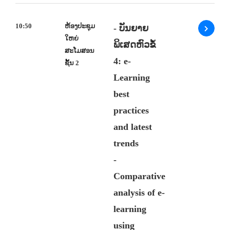
10:50
ຫ້ອງປະຊຸມ
- ບັນຍາຍ
ໃຫຍ່
ພິເສດຫົວຂໍ້
ສະໂມສອນ
4: e-
ຊັ້ນ 2
Learning
best
practices
and latest
trends
-
Comparative
analysis of e-
learning
using