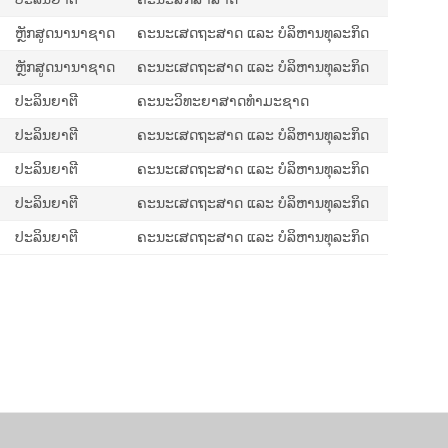
ຫຼັກສູດນານາຊາດ
ຄະນະເສດຖະສາດ ແລະ ບໍລິຫານທຸລະກິດ
ຫຼັກສູດນານາຊາດ
ຄະນະເສດຖະສາດ ແລະ ບໍລິຫານທຸລະກິດ
ປະລິນຍາຕີ
ຄະນະວິທະຍາສາດທຳມະຊາດ
ປະລິນຍາຕີ
ຄະນະເສດຖະສາດ ແລະ ບໍລິຫານທຸລະກິດ
ປະລິນຍາຕີ
ຄະນະເສດຖະສາດ ແລະ ບໍລິຫານທຸລະກິດ
ປະລິນຍາຕີ
ຄະນະເສດຖະສາດ ແລະ ບໍລິຫານທຸລະກິດ
ປະລິນຍາຕີ
ຄະນະເສດຖະສາດ ແລະ ບໍລິຫານທຸລະກິດ