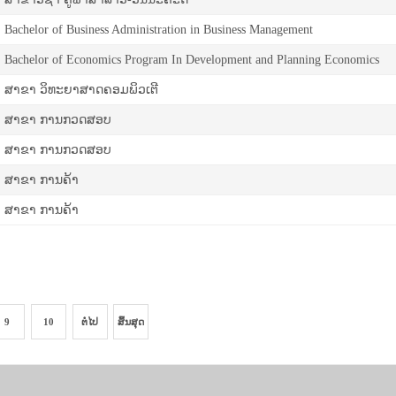
Bachelor of Business Administration in Business Management
Bachelor of Economics Program In Development and Planning Economics
ສາ­ຂາ ວິ­ທະ­ຍາ­ສາດ​ຄອມ​ພິວ​ເຕີ
ສາຂາ ການກວດສອບ
ສາຂາ ການກວດສອບ
ສາຂາ ການຄ້າ
ສາຂາ ການຄ້າ
9
10
ຕໍ່ໄປ
ສິ້ນສຸດ