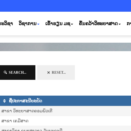
ະວິຊາ
ວິຊາການ
ເຂົ້າຮຽນ ມຊ
ຄົ້ນຄວ້າວິທະຍາສາດ
ກ
SEARCH...
RESET...
ຊື່ປະກາສະນີຍະບັດ
ສາຂາ ວິທະຍາສາດຄອມພິວເຕີ
ສາຂາ ເຄມີສາດ
ສາຂາວິຊາ ຄູພາສາລາວ-ວັນນະຄະດີ