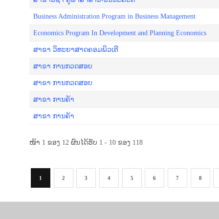
Business Administration Program in Business Management
Economics Program In Development and Planning Economics
ສາ­ຂາ ວິ­ທະ­ຍາ­ສາດ​ຄອມ​ພິວ​ເຕີ
ສາຂາ ການກວດສອບ
ສາຂາ ການກວດສອບ
ສາຂາ ການຄ້າ
ສາຂາ ການຄ້າ
ໜ້າ 1 ຂອງ 12 ຜົນໄດ້ຮັບ 1 - 10 ຂອງ 118
1
2
3
4
5
6
7
8