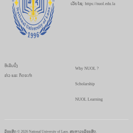
ເວັບໄຊ: https://nuol.edu.la
ອີເລີນນີ້ງ
Why NUOL ?
ຂ່າວ ແລະ ກິດຈະກຳ
Scholarship
NUOL Learning
ລິຂະສິດ © 2026 National University of Laos. ສະຫງວນລິຂະສິດ.