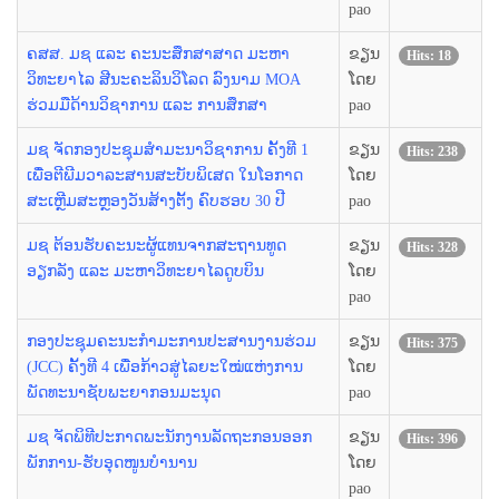
pao
ຄສສ. ມຊ ແລະ ຄະນະສຶກສາສາດ ມະຫາ
ຂຽນ
Hits: 18
ວິທະຍາໄລ ສີນະຄະລິນວິໂລດ ລົງນາມ MOA
ໂດຍ
ຮ່ວມມືດ້ານວິຊາການ ແລະ ການສຶກສາ
pao
ມຊ ຈັດກອງປະຊຸມສໍາມະນາວິຊາການ ຄັ້ງທີ 1
ຂຽນ
Hits: 238
ເພື່ອຕີພີມວາລະສານສະບັບພິເສດ ໃນໂອກາດ
ໂດຍ
ສະເຫຼີມສະຫຼອງວັນສ້າງຕັ້ງ ຄົບຮອບ 30 ປີ
pao
ມຊ ຕ້ອນຮັບຄະນະຜູ້ແທນຈາກສະຖານທູດ
ຂຽນ
Hits: 328
ອຽກລັງ ແລະ ມະຫາວິທະຍາໄລດູບບິນ
ໂດຍ
pao
ກອງປະຊຸມຄະນະກຳມະການປະສານງານຮ່ວມ
ຂຽນ
Hits: 375
(JCC) ຄັ້ງທີ 4 ເພື່ອກ້າວສູ່ໄລຍະໃໝ່ແຫ່ງການ
ໂດຍ
ພັດທະນາຊັບພະຍາກອນມະນຸດ
pao
ມຊ ຈັດພິທີປະກາດພະນັກງານລັດຖະກອນອອກ
ຂຽນ
Hits: 396
ພັກການ-ຮັບອຸດໜູນບຳນານ
ໂດຍ
pao