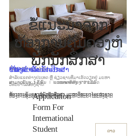
ຂໍ້ແນະນຳຈາກ
ຫ້ອງການຄຸ້ມຄອງຫໍ
ພັກນັກສຶກສາ
VIP Room
Classic Double Bed
ຫ້ອງສຳລັບນັກສຶກສາ
ຫ້ອງ VIP (ຕຽງດ່ຽວ)
ສຳລັບແຂກຕ່າງປະເທດ ຫຼື ຊ່ຽວຊານທີ່ມາເຮັດວຽກຢູ່ ມະຫາ
ສາມາດບັນຈຸ: 1-2 ຄົນ
ສາມາດບັນຈຸ: 1-2 ຄົນ
ສາມາດບັນຈຸ: 3 ຄົນ
ຂະໜາດຫ້ອງ: 4*3 ແມັດ
ຂະໜາດຫ້ອງ: 4*3 ແມັດ
ຂະໜາດຫ້ອງ: 4*3 ແມັດ
ວິທະຍາໄລແຫ່ງຊາດ
Application
ຫ້ອງການຄຸ້ມຄອງຫໍພັກນັກສຶກສາ ມະຫາວິທະຍາໄລແຫ່ງຊາດ
ຫ້ອງການຄຸ້ມຄອງຫໍພັກນັກສຶກສາ ມະຫາວິທະຍາໄລແຫ່ງຊາດ
ຫ້ອງການຄຸ້ມຄອງຫໍພັກນັກສຶກສາ ມະຫາວິທະຍາໄລແຫ່ງຊາດ
ຫ້ອງການຄຸ້ມຄອງຫໍພັກນັກສຶກສາ ມະຫາວິທະຍາໄລແຫ່ງຊາດ
Form For
International
Student
ດາວ