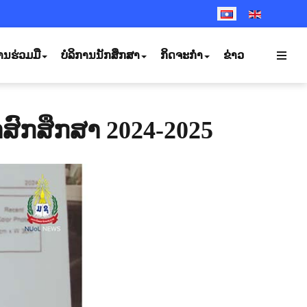
SELECT YOUR LANGUA
ານຮ່ວມມື
ບໍລິການນັກສຶກສາ
ກິດຈະກຳ
ຂ່າວ
ົກສຶກສາ 2024-2025