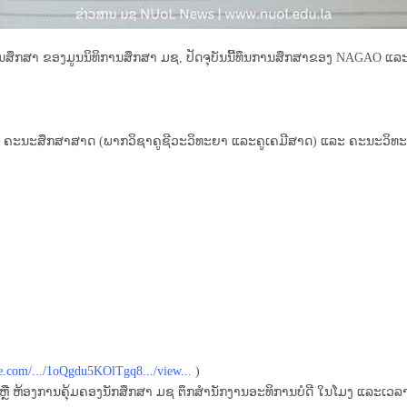
າ ຂອງມູນນິທິການສຶກສາ ມຊ, ປັດຈຸບັນນີ້ທຶນການສຶກສາຂອງ NAGAO ແລະ Mitsub
ມ, ຄະນະສຶກສາສາດ (ພາກວິຊາຄູຊີວະວິທະຍາ ແລະຄູເຄມີສາດ) ແລະ ຄະນະວິ
le.com/.../1oQgdu5KOlTgq8.../view...
)
ຫຼື ຫ້ອງການຄຸ້ມຄອງນັກສຶກສາ ມຊ ຕຶກສຳນັກງານອະທິການບໍດີ ໃນໂມງ ແລະເວ