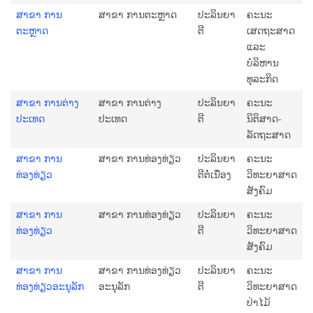
ສາຂາ ການ
ສາຂາ ການຕະຫຼາດ
ປະລິນຍາ
ຄະນະ
ຕະຫຼາດ
ຕີ
ເສດຖະສາດ
ແລະ
ບໍລິຫານ
ທຸລະກິດ
ສາຂາ ການຕ່າງ
ສາຂາ ການຕ່າງ
ປະລິນຍາ
ຄະນະ
ປະເທດ
ປະເທດ
ຕີ
ນິຕິສາດ-
ລັດຖະສາດ
ສາຂາ ການ
ສາຂາ ການທ່ອງທ່ຽວ
ປະລິນຍາ
ຄະນະ
ທ່ອງທ່ຽວ
ຕີຕໍ່ເນື່ອງ
ວິທະຍາສາດ
ສັງຄົມ
ສາຂາ ການ
ສາຂາ ການທ່ອງທ່ຽວ
ປະລິນຍາ
ຄະນະ
ທ່ອງທ່ຽວ
ຕີ
ວິທະຍາສາດ
ສັງຄົມ
ສາຂາ ການ
ສາຂາ ການທ່ອງທ່ຽວ
ປະລິນຍາ
ຄະນະ
ທ່ອງທ່ຽວອະນຸລັກ
ອະນຸລັກ
ຕີ
ວິທະຍາສາດ
ປ່າໄມ້