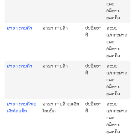
ແລະ
ບໍລິຫານ
ທຸລະກິດ
ສາຂາ ການຄ້າ
ສາຂາ ການຄ້າ
ປະລິນຍາ
ຄະນະ
ຕີ
ເສດຖະສາດ
ແລະ
ບໍລິຫານ
ທຸລະກິດ
ສາຂາ ການຄ້າ
ສາຂາ ການຄ້າ
ປະລິນຍາ
ຄະນະ
ຕີ
ເສດຖະສາດ
ແລະ
ບໍລິຫານ
ທຸລະກິດ
ສາຂາ ການຄ້າເອ
ສາຂາ ການຄ້າເອເລັກ
ປະລິນຍາ
ຄະນະ
ເລັກໂຕຣນິກ
ໂຕຣນິກ
ຕີ
ເສດຖະສາດ
ແລະ
ບໍລິຫານ
ທຸລະກິດ