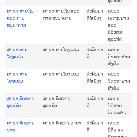
ທຸລະກິດ
ສາຂາ ການເງິນ
ສາຂາ ການເງິນ ແລະ
ປະລິນຍາ
ຄະນະ
ແລະ ການ
ການ ທະນາຄານ
ຕີຕໍ່ເນື່ອງ
ເສດຖະສາດ
ທະນາຄານ
ແລະ
ບໍລິຫານ
ທຸລະກິດ
ສາຂາ ການ
ສາຂາ ການໂຮງແຮມ
ປະລິນຍາ
ຄະນະ
ໂຮງແຮມ
ຕີ
ວິທະຍາສາດ
ສັງຄົມ
ສາຂາ ການ
ສາຂາ ການໂຮງແຮມ
ປະລິນຍາ
ຄະນະ
ໂຮງແຮມ
ຕີຕໍ່ເນື່ອງ
ວິທະຍາສາດ
ສັງຄົມ
ສາຂາ ກົດໝາຍ
ສາຂາ ກົດໝາຍ
ປະລິນຍາ
ຄະນະ
ທຸລະກິດ
ທຸລະກິດ
ຕີ
ນິຕິສາດ-
ລັດຖະສາດ
ສາຂາ ກົດໝາຍ
ສາຂາ ກົດໝາຍອາຍາ
ປະລິນຍາ
ຄະນະ
ອາຍາ
ຕີ
ນິຕິສາດ-