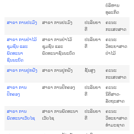
ບໍລິຫານ
ທຸລະກິດ
ສາຂາ ການປະມົງ
ສາຂາ ການປະມົງ
ປະລິນຍາ
ຄະນະ
ຕີ
ກະເສດສາດ
ສາຂາ ການປ່າໄມ້
ສາຂາ ການປ່າໄມ້
ປະລິນຍາ
ຄະນະ
ຊຸມຊົນ ແລະ
ຊຸມຊົນ ແລະ
ຕີ
ວິທະຍາສາດ
ພັດທະນາ
ພັດທະນາຊົນນະບົດ
ປ່າໄມ້
ຊົນນະບົດ
ສາຂາ ການປູກຝັງ
ສາຂາ ການປູກຝັງ
ຊັ້ນສູງ
ຄະນະ
ກະເສດສາດ
ສາຂາ ການ
ສາຂາ ການປົກຄອງ
ປະລິນຍາ
ຄະນະ
ປົກຄອງ
ຕີ
ນິຕິສາດ-
ລັດຖະສາດ
ສາຂາ ການ​
ສາຂາ ການ​ພັດທະນາ​
ປະລິນຍາ
ຄະນະ
ພັດທະນາ​ເວັ​ບ​ໄຊ
ເວັ​ບ​ໄຊ
ຕີ
ວິທະຍາສາດ
ທຳມະຊາດ