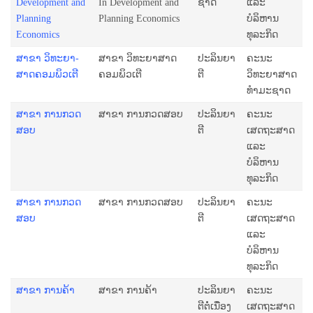
Development and
In Development and
ຊາດ
ແລະ
Planning
Planning Economics
ບໍລິຫານ
Economics
ທຸລະກິດ
ສາ­ຂາ ວິ­ທະ­ຍາ­
ສາ­ຂາ ວິ­ທະ­ຍາ­ສາດ​
ປະລິນຍາ
ຄະນະ
ສາດ​ຄອມ​ພິວ​ເຕີ
ຄອມ​ພິວ​ເຕີ
ຕີ
ວິທະຍາສາດ
ທຳມະຊາດ
ສາຂາ ການກວດ
ສາຂາ ການກວດສອບ
ປະລິນຍາ
ຄະນະ
ສອບ
ຕີ
ເສດຖະສາດ
ແລະ
ບໍລິຫານ
ທຸລະກິດ
ສາຂາ ການກວດ
ສາຂາ ການກວດສອບ
ປະລິນຍາ
ຄະນະ
ສອບ
ຕີ
ເສດຖະສາດ
ແລະ
ບໍລິຫານ
ທຸລະກິດ
ສາຂາ ການຄ້າ
ສາຂາ ການຄ້າ
ປະລິນຍາ
ຄະນະ
ຕີຕໍ່ເນື່ອງ
ເສດຖະສາດ