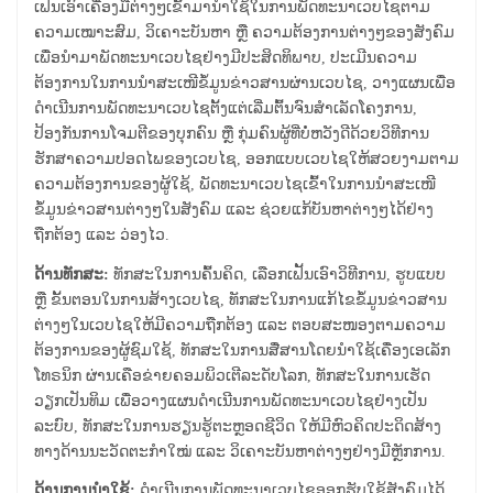
ເຟັ້ນເອົາເຄື່ອງມືຕ່າງໆເຂົ້າມານໍາໃຊ້ໃນການພັດທະນາເວບໄຊຕາມ
ຄວາມເໝາະສົມ, ວິເຄາະບັນຫາ ຫຼື ຄວາມຕ້ອງການຕ່າງໆຂອງສັງຄົມ
ເພື່ອນໍາມາພັດທະນາເວບໄຊຢ່າງມີປະສິດທິພາບ, ປະເມີນຄວາມ
ຕ້ອງການໃນການນໍາສະເໜີຂໍ້ມູນຂ່າວສານຜ່ານເວບໄຊ, ວາງແຜນເພື່ອ
ດໍາເນີນການພັດທະນາເວບໄຊຕັ້ງແຕ່ເລີ່ມຕົ້ນຈົນສໍາເລັດໂຄງການ,
ປ້ອງກັນການໂຈມຕີຂອງບຸກຄົນ ຫຼື ກຸ່ມຄົນຜູ້ທີ່ບໍ່ຫວັງດີດ້ວຍວິທີການ
ຮັກສາຄວາມປອດໄພຂອງເວບໄຊ, ອອກແບບເວບໄຊໃຫ້ສວຍງາມຕາມ
ຄວາມຕ້ອງການຂອງຜູ້ໃຊ້, ພັດທະນາເວບໄຊເຂົ້າໃນການນໍາສະເໜີ
ຂໍ້ມູນຂ່າວສານຕ່າງໆໃນສັງຄົມ ແລະ ຊ່ວຍແກ້ບັນຫາຕ່າງໆໄດ້ຢ່າງ
ຖືກຕ້ອງ ແລະ ວ່ອງໄວ.
ດ້ານທັກສະ:
ທັກສະໃນການຄົ້ນຄິດ, ເລືອກເຟັ້ນເອົາວິທີການ, ຮູບແບບ
ຫຼື ຂັ້ນຕອນໃນການສ້າງເວບໄຊ, ທັກສະໃນການແກ້ໄຂຂໍ້ມູນຂ່າວສານ
ຕ່າງໆໃນເວບໄຊໃຫ້ມີຄວາມຖືກຕ້ອງ ແລະ ຕອບສະໜອງຕາມຄວາມ
ຕ້ອງການຂອງຜູ້ຊົມໃຊ້, ທັກສະໃນການສື່ສານໂດຍນໍາໃຊ້ເຄື່ອງເອເລັກ
ໂທຣນິກ ຜ່ານເຄືອຂ່າຍຄອມພິວເຕີລະດັບໂລກ, ທັກສະໃນການເຮັດ
ວຽກເປັນທິມ ເພື່ອວາງແຜນດໍາເນີນການພັດທະນາເວບໄຊຢ່າງເປັນ
ລະບົບ, ທັກສະໃນການຮຽນຮູ້ຕະຫຼອດຊີວິດ ໃຫ້ມີຫົວຄິດປະດິດສ້າງ
ທາງດ້ານນະວັດຕະກໍາໃໝ່ ແລະ ວິເຄາະບັນຫາຕ່າງໆຢ່າງມີຫຼັກການ.
ດ້ານການນໍາໃຊ້:
ດໍາເນີນການພັດທະນາເວບໄຊອອກຮັບໃຊ້ສັງຄົມໄດ້