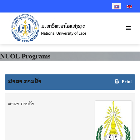
SELECT YOUR 
NUOL Programs
ສາຂາ ການຄ້າ
Print
ສາຂາ ການຄ້າ