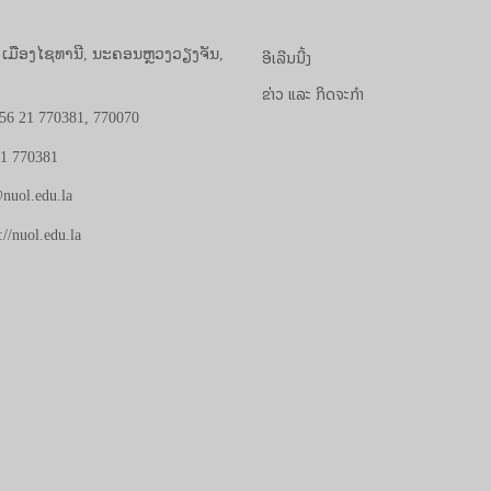
ອີເລີນນີ້ງ
, ເມືອງໄຊທານີ, ນະຄອນຫຼວງວຽງຈັນ,
ຂ່າວ ແລະ ກິດຈະກຳ
56 21 770381, 770070
21 770381
nuol.edu.la
://nuol.edu.la