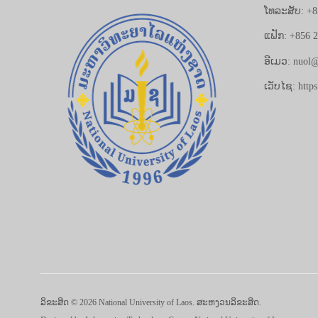
ໂທລະສັບ: +8
ແຟັກ: +856 
ອີເມວ: nuol@
ເວັບໄຊ: https
ລິຂະສິດ © 2026 National University of Laos. ສະຫງວນລິຂະສິດ.