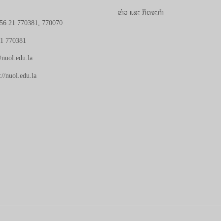
ຂ່າວ ແລະ ກິດຈະກຳ
56 21 770381, 770070
21 770381
nuol.edu.la
://nuol.edu.la