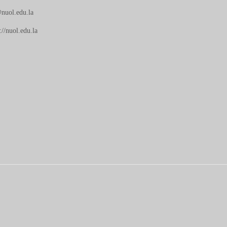
nuol.edu.la
://nuol.edu.la