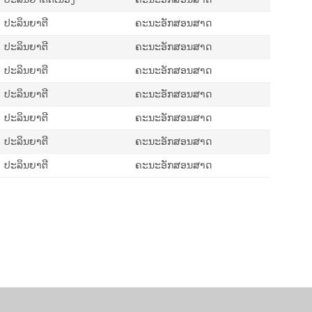
ປະລິນຍາຕີ
ຄະນະອັກສອນສາດ
ປະລິນຍາຕີ
ຄະນະອັກສອນສາດ
ປະລິນຍາຕີ
ຄະນະອັກສອນສາດ
ປະລິນຍາຕີ
ຄະນະອັກສອນສາດ
ປະລິນຍາຕີ
ຄະນະອັກສອນສາດ
ປະລິນຍາຕີ
ຄະນະອັກສອນສາດ
ປະລິນຍາຕີ
ຄະນະອັກສອນສາດ