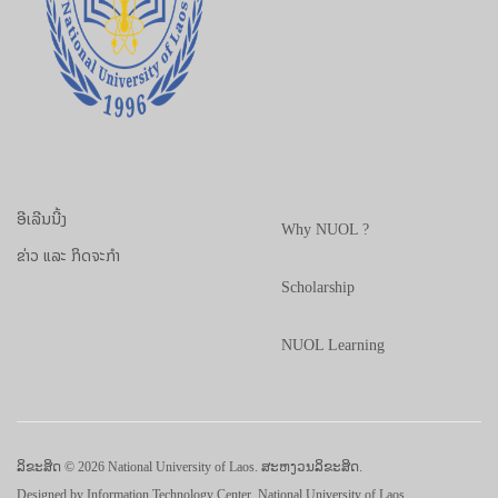
ອີເລີນນີ້ງ
Why NUOL ?
ຂ່າວ ແລະ ກິດຈະກຳ
Scholarship
NUOL Learning
ລິຂະສິດ © 2026 National University of Laos. ສະຫງວນລິຂະສິດ.
Designed by
Information Technology Center, National University of Laos