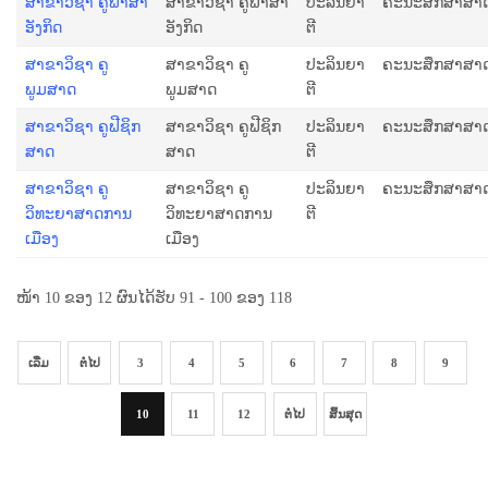
ສາຂາວິຊາ ຄູພາ​ສາ​
ສາຂາວິຊາ ຄູພາ​ສາ​
ປະລິນຍາ
ຄະນະສຶກສາສາ
ອັງ​ກິດ
ອັງ​ກິດ
ຕີ
ສາຂາວິຊາ ຄູ
ສາຂາວິຊາ ຄູ
ປະລິນຍາ
ຄະນະສຶກສາສາ
ພູມສາດ
ພູມສາດ
ຕີ
ສາຂາວິຊາ ຄູຟີຊິກ
ສາຂາວິຊາ ຄູຟີຊິກ
ປະລິນຍາ
ຄະນະສຶກສາສາ
ສາດ
ສາດ
ຕີ
ສາຂາວິຊາ ຄູ
ສາຂາວິຊາ ຄູ
ປະລິນຍາ
ຄະນະສຶກສາສາ
ວິທະຍາສາດການ
ວິທະຍາສາດການ
ຕີ
ເມືອງ
ເມືອງ
ໜ້າ 10 ຂອງ 12 ຜົນໄດ້ຮັບ 91 - 100 ຂອງ 118
ເລີ່ມ
ຕໍ່ໄປ
3
4
5
6
7
8
9
10
11
12
ຕໍ່ໄປ
ສິ້ນສຸດ