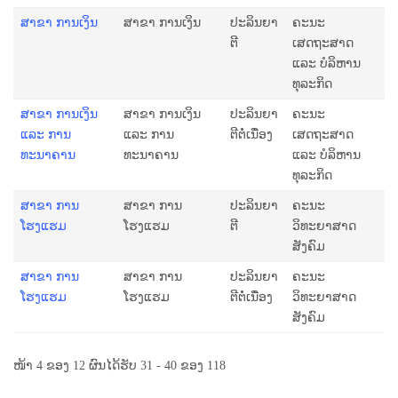
ສາຂາ ການເງິນ
ສາຂາ ການເງິນ
ປະລິນຍາ
ຄະນະ
ຕີ
ເສດຖະສາດ
ແລະ ບໍລິຫານ
ທຸລະກິດ
ສາຂາ ການເງິນ
ສາຂາ ການເງິນ
ປະລິນຍາ
ຄະນະ
ແລະ ການ
ແລະ ການ
ຕີຕໍ່ເນື່ອງ
ເສດຖະສາດ
ທະນາຄານ
ທະນາຄານ
ແລະ ບໍລິຫານ
ທຸລະກິດ
ສາຂາ ການ
ສາຂາ ການ
ປະລິນຍາ
ຄະນະ
ໂຮງແຮມ
ໂຮງແຮມ
ຕີ
ວິທະຍາສາດ
ສັງຄົມ
ສາຂາ ການ
ສາຂາ ການ
ປະລິນຍາ
ຄະນະ
ໂຮງແຮມ
ໂຮງແຮມ
ຕີຕໍ່ເນື່ອງ
ວິທະຍາສາດ
ສັງຄົມ
ໜ້າ 4 ຂອງ 12 ຜົນໄດ້ຮັບ 31 - 40 ຂອງ 118